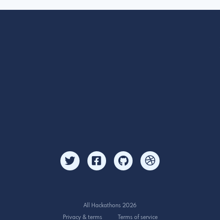
All Hackathons 2026
Privacy & terms
Terms of service