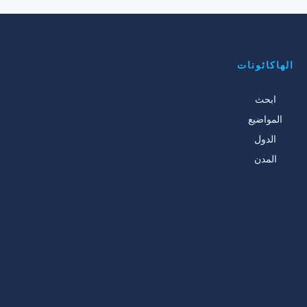
الهاكاثونات
ابحث
المواضيع
الدول
المدن