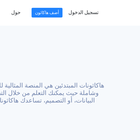
تسجيل الدخول
حول
أضف هاكاثون
هاكاثونات المبتدئين هي المنصة المثالية 
وشاملة حيث يمكنك التعلم من خلال التط
البيانات، أو التصميم، تساعدك هاكاثو