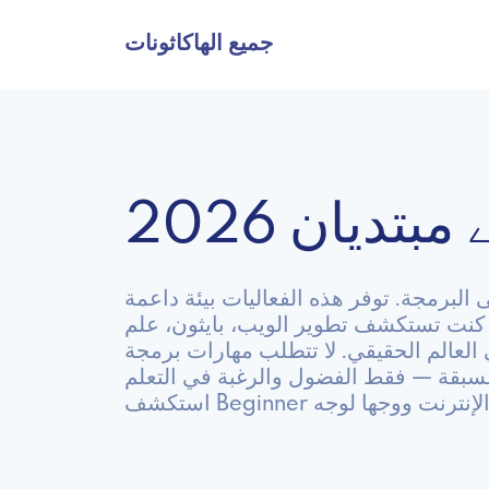
جميع الهاكاثونات
تدیان 2026
البرمجة. توفر هذه الفعاليات بيئة داعمة
ء كنت تستكشف تطوير الويب، بايثون، علم
 العالم الحقيقي. لا تتطلب مهارات برمجة
ونات عبر الإنترنت ووجها لوجه