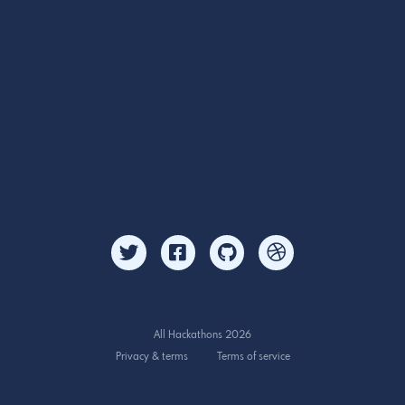
All Hackathons 2026
Privacy & terms
Terms of service