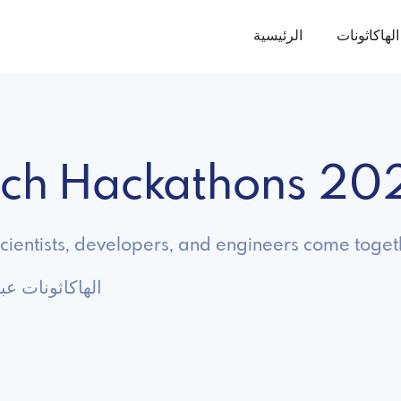
الهاكاثونات
الرئيسية
tech Hackathons 20
ientists, developers, and engineers come togeth
استكشف Biotech الهاك