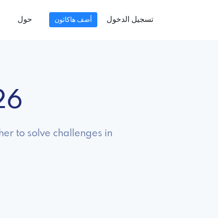
تسجيل الدخول
حول
أضف هاكاثون
26
er to solve challenges in