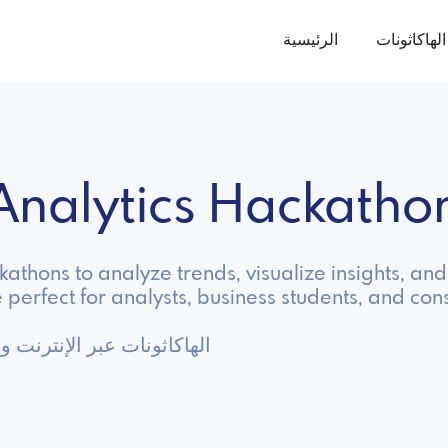
الهاكاثونات
الرئيسية
 Analytics Hackath
ckathons to analyze trends, visualize insights, 
erfect for analysts, business students, and cons
Analytics الهاكاثونات عبر الإنترنت ووجها لوجه