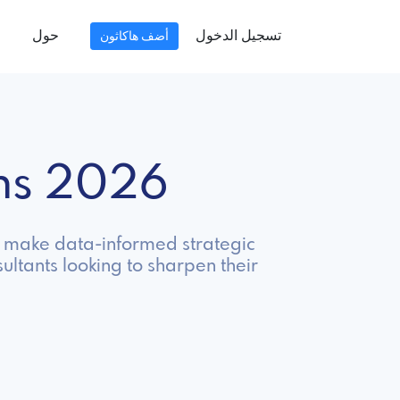
تسجيل الدخول
حول
أضف هاكاثون
ons 2026
and make data-informed strategic
ultants looking to sharpen their