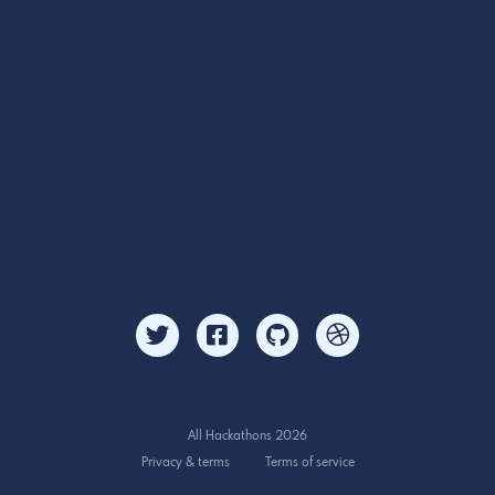
All Hackathons 2026
Privacy & terms
Terms of service