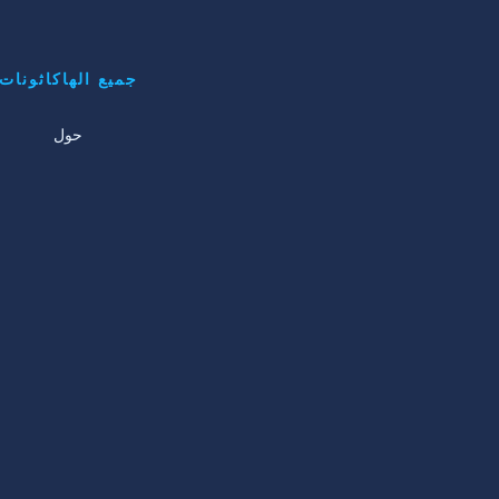
جميع الهاكاثونات
حول