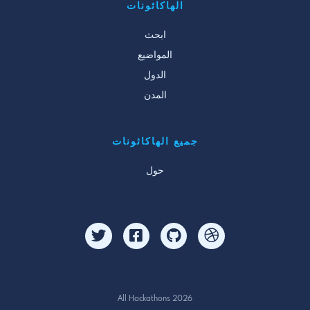
الهاكاثونات
ابحث
المواضيع
الدول
المدن
جميع الهاكاثونات
حول
All Hackathons 2026