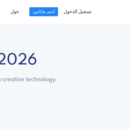
تسجيل الدخول
حول
أضف هاكاثون
 2026
h creative technology.