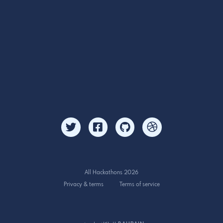
All Hackathons 2026
Privacy & terms
Terms of service