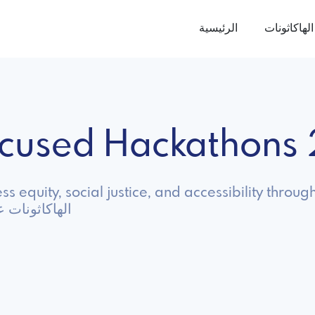
الهاكاثونات
الرئيسية
Focused Hackathons
s equity, social justice, and accessibility throug
استكشف Equity الها