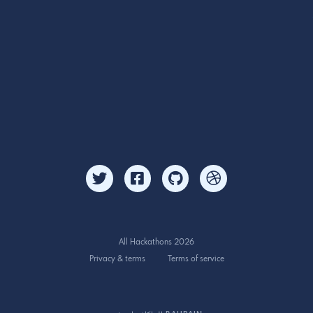
All Hackathons 2026
Privacy & terms
Terms of service