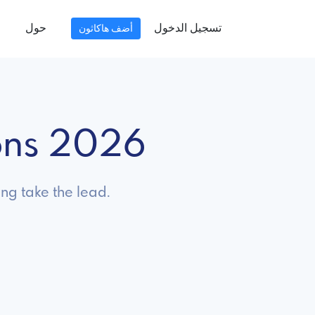
تسجيل الدخول
حول
أضف هاكاثون
ons 2026
ng take the lead.