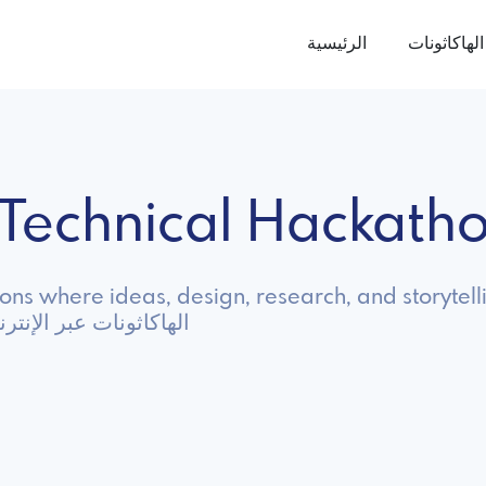
الهاكاثونات
الرئيسية
-Technical Hackath
s where ideas, design, research, and storytelli
استكشف Non Technical الهاكاثونات ع