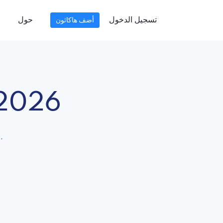
تسجيل الدخول
حول
أضف هاكاثون
 2026
.