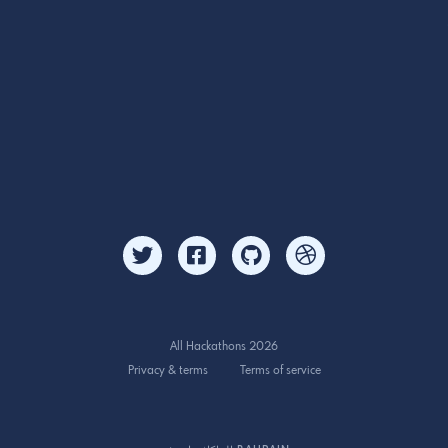
All Hackathons 2026
Privacy & terms
Terms of service