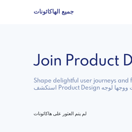
جميع الهاكاثونات
Join Product
Shape delightful user journeys and f
 الإنترنت ووجها لوجه
لم يتم العثور على هاكاثونات