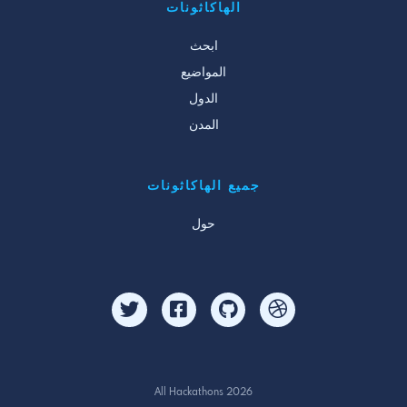
الهاكاثونات
ابحث
المواضيع
الدول
المدن
جميع الهاكاثونات
حول
All Hackathons 2026