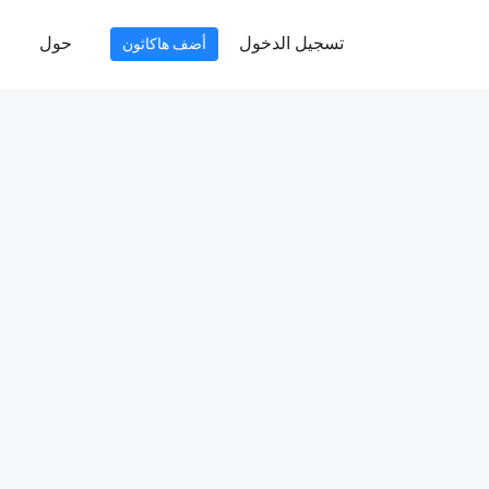
تسجيل الدخول
حول
أضف هاكاثون
ا