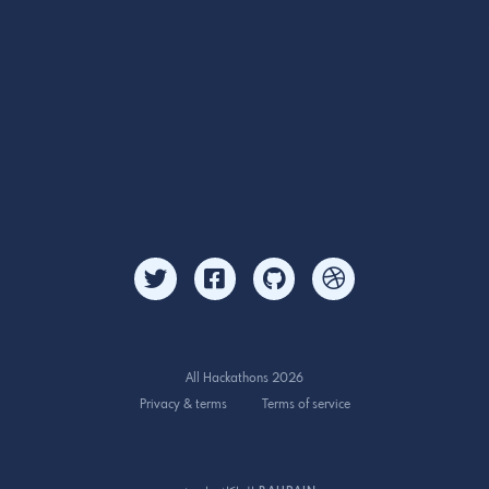
All Hackathons 2026
Privacy & terms
Terms of service