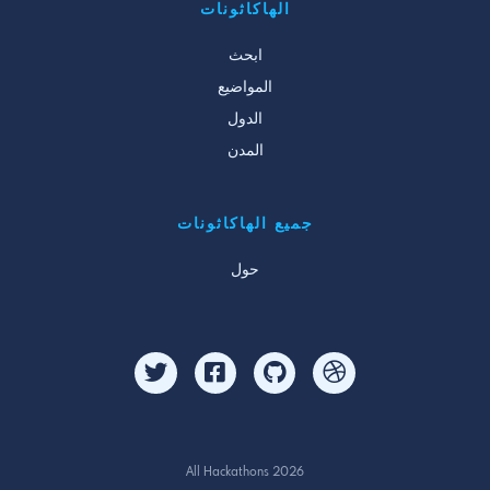
الهاكاثونات
ابحث
المواضيع
الدول
المدن
جميع الهاكاثونات
حول
All Hackathons 2026