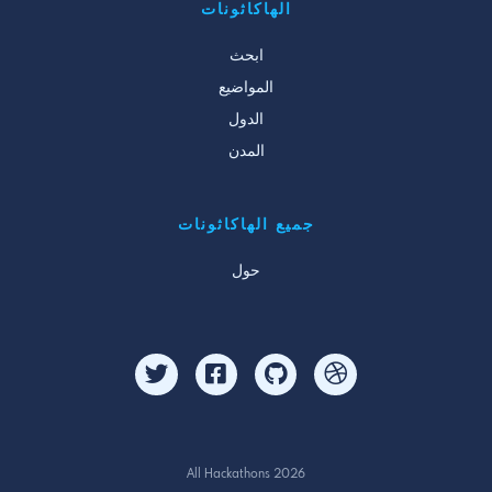
الهاكاثونات
ابحث
المواضيع
الدول
المدن
جميع الهاكاثونات
حول
All Hackathons 2026