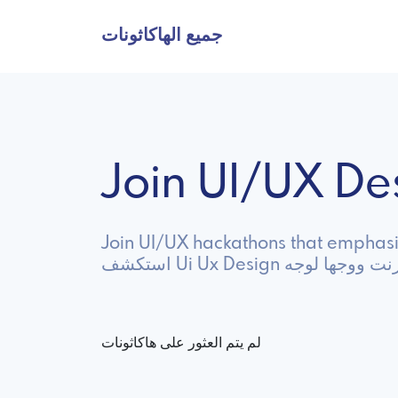
جميع الهاكاثونات
Join UI/UX D
Join UI/UX hackathons that emphasiz
 عبر الإنترنت ووجها لوجه
لم يتم العثور على هاكاثونات