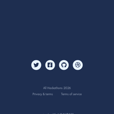
All Hackathons 2026
Privacy & terms
Terms of service