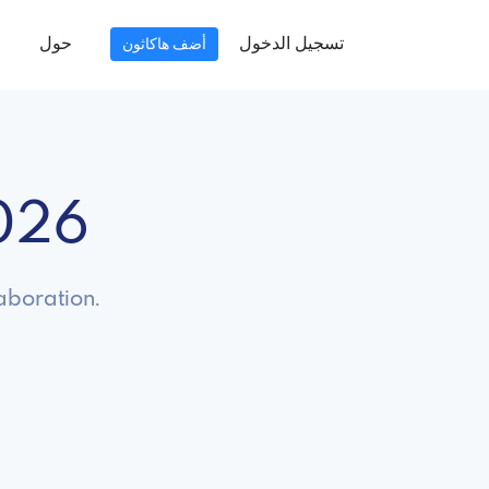
تسجيل الدخول
حول
أضف هاكاثون
2026
aboration.