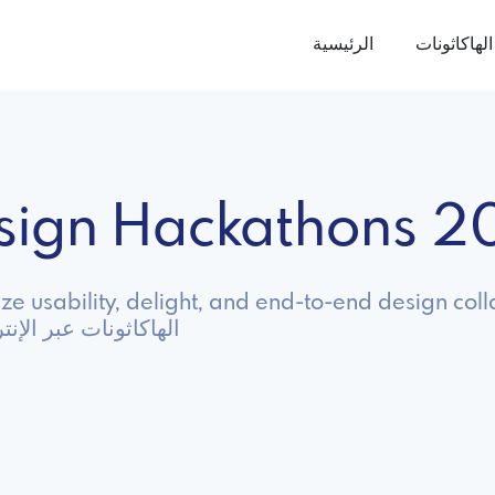
الهاكاثونات
الرئيسية
esign Hackathons 
e usability, delight, and end-to-end design coll
استكشف Ui Ux Design الهاكاثونات